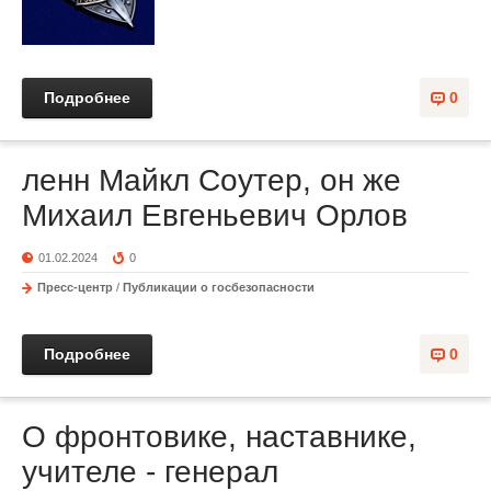
Подробнее
0
ленн Майкл Соутер, он же
Михаил Евгеньевич Орлов
01.02.2024
0
Пресс-центр
/
Публикации о госбезопасности
Подробнее
0
О фронтовике, наставнике,
учителе - генерал