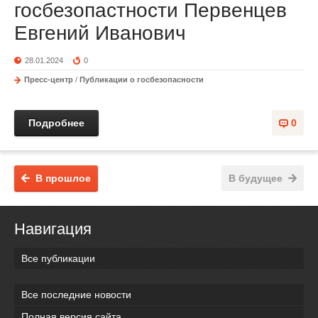
госбезопастности Первенцев
Евгений Иванович
28.01.2024
0
Пресс-центр
/
Публикации о госбезопасности
Подробнее
0
В прошлое
В будущее
Навигация
Все публикации
Все последние новости
Полная версия сайта