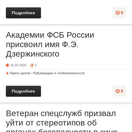
Подробнее
0
Академии ФСБ России
присвоил имя Ф.Э.
Дзержинского
22.04.2026
0
Пресс-центр
/
Публикации о госбезопасности
Подробнее
0
Ветеран спецслужб призвал
уйти от стереотипов об