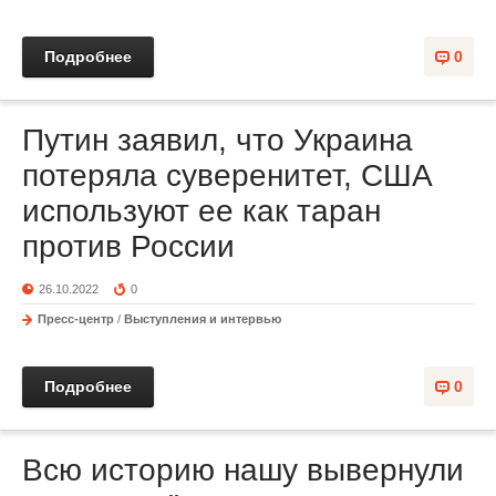
Подробнее
0
Путин заявил, что Украина
потеряла суверенитет, США
используют ее как таран
против России
26.10.2022
0
Пресс-центр
/
Выступления и интервью
Подробнее
0
Всю историю нашу вывернули