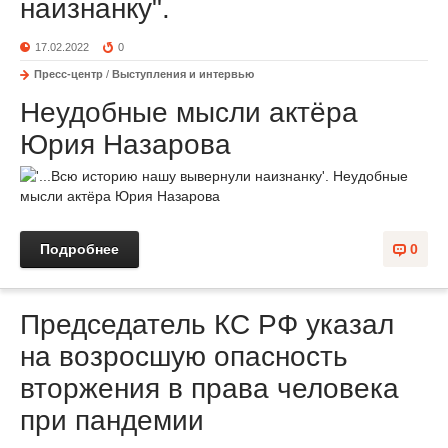
наизнанку".
17.02.2022
0
Пресс-центр
/
Выступления и интервью
Неудобные мысли актёра
Юрия Назарова
Подробнее
0
Председатель КС РФ указал
на возросшую опасность
вторжения в права человека
при пандемии